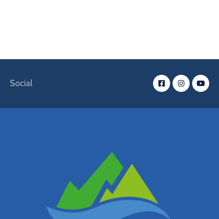
Social