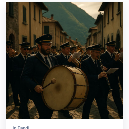
In
Bandi