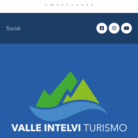
Social