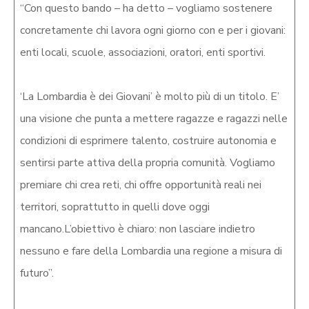
“Con questo bando – ha detto – vogliamo sostenere
concretamente chi lavora ogni giorno con e per i giovani:
enti locali, scuole, associazioni, oratori, enti sportivi.
‘La Lombardia è dei Giovani’ è molto più di un titolo. E’
una visione che punta a mettere ragazze e ragazzi nelle
condizioni di esprimere talento, costruire autonomia e
sentirsi parte attiva della propria comunità. Vogliamo
premiare chi crea reti, chi offre opportunità reali nei
territori, soprattutto in quelli dove oggi
mancano.L’obiettivo è chiaro: non lasciare indietro
nessuno e fare della Lombardia una regione a misura di
futuro”.