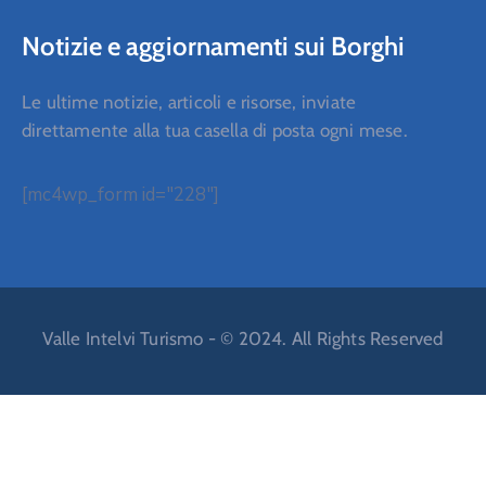
Notizie e aggiornamenti sui Borghi
Le ultime notizie, articoli e risorse, inviate
direttamente alla tua casella di posta ogni mese.
[mc4wp_form id="228"]
Valle Intelvi Turismo - © 2024. All Rights Reserved