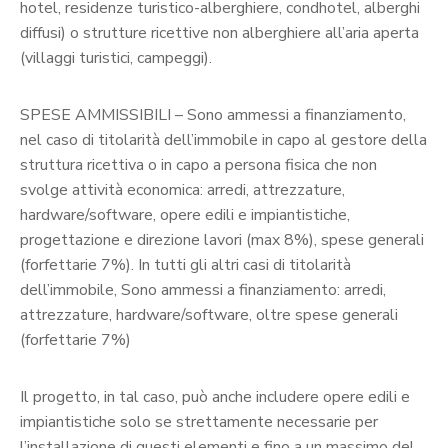
hotel, residenze turistico-alberghiere, condhotel, alberghi
diffusi) o strutture ricettive non alberghiere all’aria aperta
(villaggi turistici, campeggi).
SPESE AMMISSIBILI – Sono ammessi a finanziamento,
nel caso di titolarità dell’immobile in capo al gestore della
struttura ricettiva o in capo a persona fisica che non
svolge attività economica: arredi, attrezzature,
hardware/software, opere edili e impiantistiche,
progettazione e direzione lavori (max 8%), spese generali
(forfettarie 7%). In tutti gli altri casi di titolarità
dell’immobile, Sono ammessi a finanziamento: arredi,
attrezzature, hardware/software, oltre spese generali
(forfettarie 7%)
Il progetto, in tal caso, può anche includere opere edili e
impiantistiche solo se strettamente necessarie per
l’installazione di questi elementi e fino a un massimo del