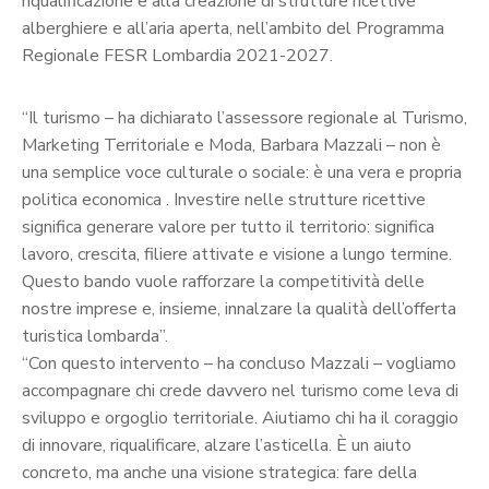
riqualificazione e alla creazione di strutture ricettive
alberghiere e all’aria aperta, nell’ambito del Programma
Regionale FESR Lombardia 2021-2027.
“Il turismo – ha dichiarato l’assessore regionale al Turismo,
Marketing Territoriale e Moda, Barbara Mazzali – non è
una semplice voce culturale o sociale: è una vera e propria
politica economica . Investire nelle strutture ricettive
significa generare valore per tutto il territorio: significa
lavoro, crescita, filiere attivate e visione a lungo termine.
Questo bando vuole rafforzare la competitività delle
nostre imprese e, insieme, innalzare la qualità dell’offerta
turistica lombarda”.
“Con questo intervento – ha concluso Mazzali – vogliamo
accompagnare chi crede davvero nel turismo come leva di
sviluppo e orgoglio territoriale. Aiutiamo chi ha il coraggio
di innovare, riqualificare, alzare l’asticella. È un aiuto
concreto, ma anche una visione strategica: fare della