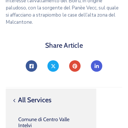
interesse l’avvallamento del Boiru, in origine
paludoso, con la sorgente del Panèe Vecc, sul quale
si affacciano a strapiombo le case dell’alta zona del
Malcantone.
Share Article
All Services
Comune di Centro Valle
Intelvi