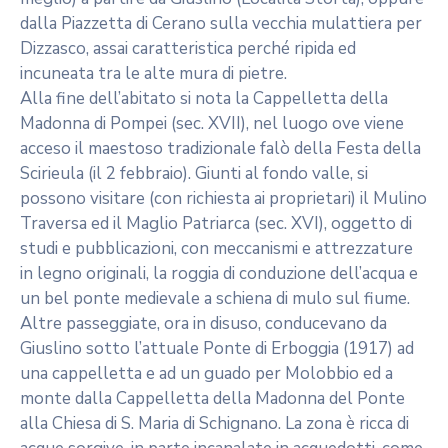
dalla Piazzetta di Cerano sulla vecchia mulattiera per
Dizzasco, assai caratteristica perché ripida ed
incuneata tra le alte mura di pietre.
Alla fine dell’abitato si nota la Cappelletta della
Madonna di Pompei (sec. XVII), nel luogo ove viene
acceso il maestoso tradizionale falò della Festa della
Scirieula (il 2 febbraio). Giunti al fondo valle, si
possono visitare (con richiesta ai proprietari) il Mulino
Traversa ed il Maglio Patriarca (sec. XVI), oggetto di
studi e pubblicazioni, con meccanismi e attrezzature
in legno originali, la roggia di conduzione dell’acqua e
un bel ponte medievale a schiena di mulo sul fiume.
Altre passeggiate, ora in disuso, conducevano da
Giuslino sotto l’attuale Ponte di Erboggia (1917) ad
una cappelletta e ad un guado per Molobbio ed a
monte dalla Cappelletta della Madonna del Ponte
alla Chiesa di S. Maria di Schignano. La zona è ricca di