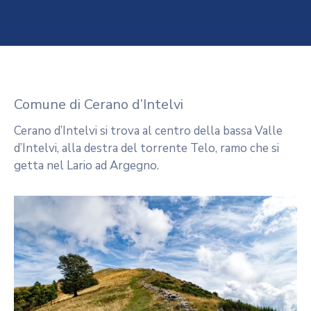
noi
Dicono
dei
Borghi
Comune di Cerano d’Intelvi
Cerano d’Intelvi si trova al centro della bassa Valle
PNRR
d’Intelvi, alla destra del torrente Telo, ramo che si
Borghi
getta nel Lario ad Argegno.
–
Linea
C
Imprese
Invitalia