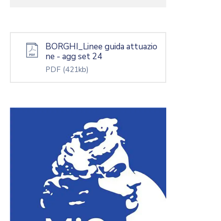
BORGHI_Linee guida attuazio
ne - agg set 24
PDF
(421kb)