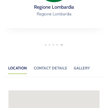
Ce.L.I.T.
Centro Lavoro Integrato nel Territorio
LOCATION
CONTACT DETAILS
GALLERY