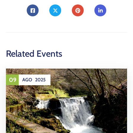
Related Events
09
AGO
2025