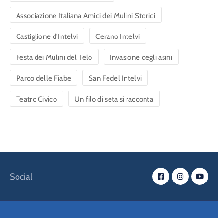
Associazione Italiana Amici dei Mulini Storici
Castiglione d'Intelvi
Cerano Intelvi
Festa dei Mulini del Telo
Invasione degli asini
Parco delle Fiabe
San Fedel Intelvi
Teatro Civico
Un filo di seta si racconta
Social