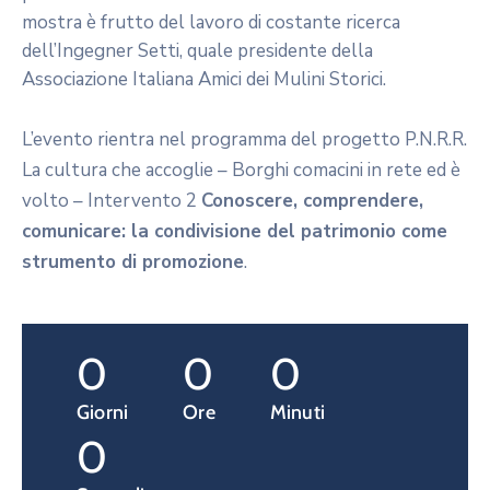
mostra è frutto del lavoro di costante ricerca
dell’Ingegner Setti, quale presidente della
Associazione Italiana Amici dei Mulini Storici.
L’evento rientra nel programma del progetto P.N.R.R.
La cultura che accoglie – Borghi comacini in rete ed è
volto – Intervento 2
Conoscere, comprendere,
comunicare: la condivisione del patrimonio come
strumento di promozione
.
0
0
0
Giorni
Ore
Minuti
0