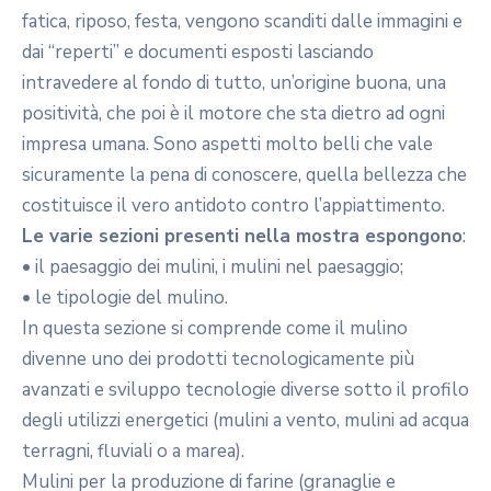
fatica, riposo, festa, vengono scanditi dalle immagini e
dai “reperti” e documenti esposti lasciando
intravedere al fondo di tutto, un’origine buona, una
positività, che poi è il motore che sta dietro ad ogni
impresa umana. Sono aspetti molto belli che vale
sicuramente la pena di conoscere, quella bellezza che
costituisce il vero antidoto contro l’appiattimento.
Le varie sezioni presenti nella mostra espongono
:
• il paesaggio dei mulini, i mulini nel paesaggio;
• le tipologie del mulino.
In questa sezione si comprende come il mulino
divenne uno dei prodotti tecnologicamente più
avanzati e sviluppo tecnologie diverse sotto il profilo
degli utilizzi energetici (mulini a vento, mulini ad acqua
terragni, fluviali o a marea).
Mulini per la produzione di farine (granaglie e