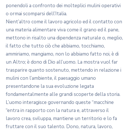
ponendoli a confronto dei molteplici mulini operativi
o ormai scomparsi dell’Italia.
Nient’altro come il lavoro agricolo ed il contatto con
una materia alimentare viva come il grano ed il pane,
mettono in risalto una dipendenza naturale o, meglio,
il fatto che tutto ciò che abbiamo, tocchiamo,
ammiriamo, mangiamo, non lo abbiamo fatto noi, è di
un Altro; è dono di Dio all’uomo. La mostra vuol far
trasparire quanto sostenuto, mettendo in relazione i
mulini con l’ambiente, il paesaggio umano
presentandone la sua evoluzione legata
fondamentalmente alle grandi scoperte della storia.
L’uomo interagisce governando queste “macchine
“entra in rapporto con la natura e, attraverso il
lavoro crea, sviluppa, mantiene un territorio e lo fa
fruttare con il suo talento. Dono, natura, lavoro,