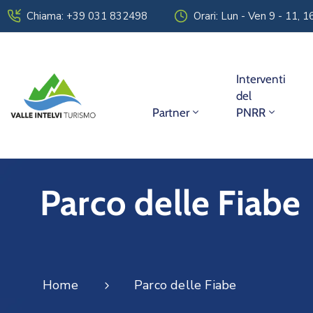
Chiama: +39 031 832498
Orari: Lun - Ven 9 - 11, 
Interventi
del
Partner
PNRR
Parco delle Fiabe
Home
Parco delle Fiabe