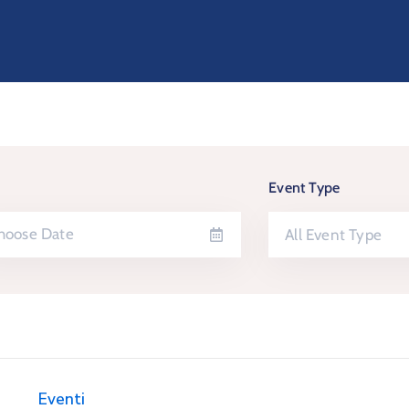
Event Type
All Event Type
Eventi