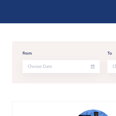
From
To