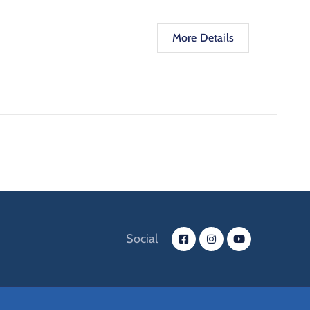
More Details
Social