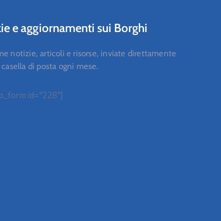
ie e aggiornamenti sui Borghi
me notizie, articoli e risorse, inviate direttamente
a casella di posta ogni mese.
_form id="228"]